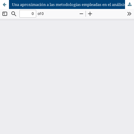
Una aproximación a las metodologías empleadas en el análisis de la comunicación empresarial