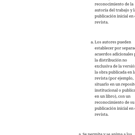
reconocimiento de la
autoría del trabajo y l
publicación inicial en 
revista.
Los autores pueden
establecer por separ
acuerdos adicionales 
la distribución no
exclusiva de la versió
la obra publicada en l
revista (por ejemplo,
situarlo en un reposit
institucional o public
en un libro), con un
reconocimiento de su
publicación inicial en 
revista.
Se permite y se anima a los