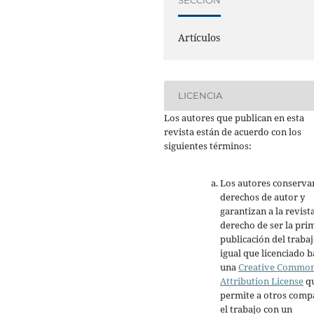
Artículos
LICENCIA
Los autores que publican en esta
revista están de acuerdo con los
siguientes términos:
Los autores conserva
derechos de autor y
garantizan a la revista
derecho de ser la pri
publicación del trabaj
igual que licenciado b
una
Creative Commo
Attribution License
q
permite a otros comp
el trabajo con un