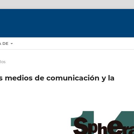
A DE
los
os medios de comunicación y la