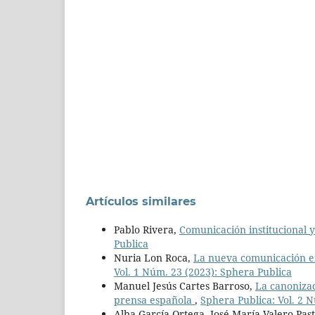
Artículos similares
Pablo Rivera,
Comunicación institucional 
Publica
Nuria Lon Roca,
La nueva comunicación en
Vol. 1 Núm. 23 (2023): Sphera Publica
Manuel Jesús Cartes Barroso,
La canonizac
prensa española
,
Sphera Publica: Vol. 2 N
Alba García-Ortega, José-María Valero-Pas