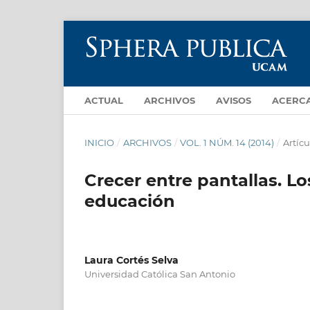
ACTUAL
ARCHIVOS
AVISOS
ACERC
INICIO
/
ARCHIVOS
/
VOL. 1 NÚM. 14 (2014)
/
Artícu
Crecer entre pantallas. L
educación
Laura Cortés Selva
Universidad Católica San Antonio