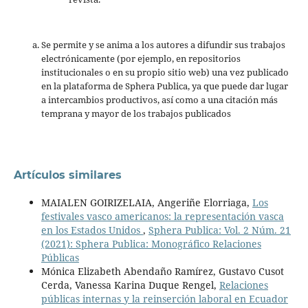
Se permite y se anima a los autores a difundir sus trabajos
electrónicamente (por ejemplo, en repositorios
institucionales o en su propio sitio web) una vez publicado
en la plataforma de Sphera Publica, ya que puede dar lugar
a intercambios productivos, así como a una citación más
temprana y mayor de los trabajos publicados
Artículos similares
MAIALEN GOIRIZELAIA, Angeriñe Elorriaga,
Los
festivales vasco americanos: la representación vasca
en los Estados Unidos
,
Sphera Publica: Vol. 2 Núm. 21
(2021): Sphera Publica: Monográfico Relaciones
Públicas
Mónica Elizabeth Abendaño Ramírez, Gustavo Cusot
Cerda, Vanessa Karina Duque Rengel,
Relaciones
públicas internas y la reinserción laboral en Ecuador