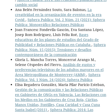
cambio social
Ana Belén Fernández Souto, Sara Balonas,
La
creatividad en la organización de eventos en la era
Covid
,
Sphera Publica: Vol. 2 Núm. 21 (2021): Sphera
Publica: Monográfico Relaciones Públicas
Joan Francesc Fondevila Gascón, Eva Santana López,
Josep Rom Rodríguez, Lluís Feliu Roé,
Bases
educativas de los planes de estudios del Grado de
Publicidad y Relaciones Públicas en Cataluña
,
Sphera
Publica: Núm. 15 (2015): Tensiones y desafíos
contemporáneos de la comunicación
Gloria L. Mancha Torres, Moncerrat Arango M.,
Selene Céspedes del Fierro,
Análisis de gustos y
preferencias televisivas de los adultos mayores en el
Área Metropolitana de Monterrey (AMM)
,
Sphera
Publica: Vol. 1 Núm. 24 (2024): Sphera Publica
Elisa Regadera González, Maria Pilar Paricio Esteban,
Gestión de la comunicación y las Relaciones Públicas
en Gabinetes de ONGs en Valencia. Las Relaciones con
los Medios en los Gabinetes de Cruz Roja, Cáritas,
Manos Unidas, Fontilles, Casa Caridad y Casa Cuna
Santa Isabel (2011)
,
Sphera Publica: 2014: Las