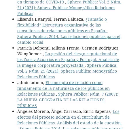
en tiempos de COVID-19
,
Sphera Publica: Vol. 2 Núm.
21 (2021): Sphera Publica: Monográfico Relaciones
Públicas
Elisenda Estanyol, Ferran Lalueza,
¿Tamaño o
flexibilidad? Estructura organizativa de las
consultoras de relaciones públicas en España.
,
Sphera Publica: 2014: Las relaciones públicas para el
cambio social
Patricia Delponti, Milena Trenta, Carmen Rodríguez
Wangüemert,
La gestión del riesgo reputacional de
los Zoos y Acuarios en España y Portugal. Análisis de
la imagen corporativa proyectada
,
Sphera Publica:
Vol. 2 Núm. 21 (2021): Sphera Publica: Monográfico
Relaciones Públicas
admin admin,
El concepto de relación como
fundamento de la naturaleza de los públicos en
Relaciones Públicas
,
Sphera Publica: Núm. 7 (2007):
LA NUEVA GEOGRAFÍA DE LAS RELACIONES
PÚBLICAS
Ángeles Moreno, Ángel Carrasco, Enric Saperas,
Los
efectos del proceso Bolonia en el currículum de
Relaciones Públicas. Análisis del estado de la cuestión.
,
Sphera Publica: 2014: Las relaciones públicas para el