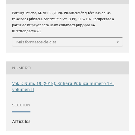
Portugal bueno, M. del C. (2019). Planificación y técnicas de las
relaciones públicas.
Sphera Publica
,
2
(19), 113–116. Recuperado a
partir de https://sphera.ucam.edu/index.php/sphera-
01/article/view/372
Más formatos de cita
NÚMERO
Vol. 2 Núm. 19 (2019): Sphera Publica número 19 -
volumen II
SECCIÓN
Artículos