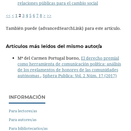
relaciones públicas para el cambio social
<<
<
1
2
3
4
5
6
7
8
>
>>
También puede {advancedSearchLink} para este artículo.
Artículos más leídos del mismo autor/a
Mª del Carmen Portugal bueno,
El derecho premial
como herramienta de comunicación política: análisis
de los reglamentos de honores de las comunidades
autónomas
,
Sphera Publica: Vol. 2 Núm. 17 (2017)
INFORMACIÓN
Para lectores/as
Para autores/as
Para bibliotecarios/as