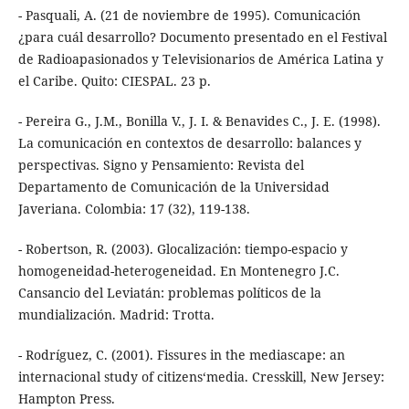
- Pasquali, A. (21 de noviembre de 1995). Comunicación
¿para cuál desarrollo? Documento presentado en el Festival
de Radioapasionados y Televisionarios de América Latina y
el Caribe. Quito: CIESPAL. 23 p.
- Pereira G., J.M., Bonilla V., J. I. & Benavides C., J. E. (1998).
La comunicación en contextos de desarrollo: balances y
perspectivas. Signo y Pensamiento: Revista del
Departamento de Comunicación de la Universidad
Javeriana. Colombia: 17 (32), 119-138.
- Robertson, R. (2003). Glocalización: tiempo-espacio y
homogeneidad-heterogeneidad. En Montenegro J.C.
Cansancio del Leviatán: problemas políticos de la
mundialización. Madrid: Trotta.
- Rodríguez, C. (2001). Fissures in the mediascape: an
internacional study of citizens‘media. Cresskill, New Jersey:
Hampton Press.