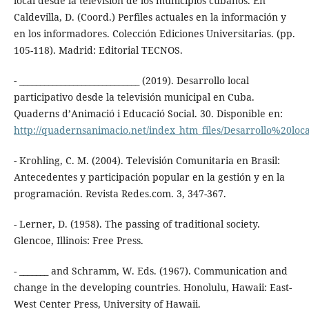
local desde la televisión de los municipios cubanos. En
Caldevilla, D. (Coord.) Perfiles actuales en la información y
en los informadores. Colección Ediciones Universitarias. (pp.
105-118). Madrid: Editorial TECNOS.
- _____________________________ (2019). Desarrollo local
participativo desde la televisión municipal en Cuba.
Quaderns d’Animació i Educació Social. 30. Disponible en:
http://quadernsanimacio.net/index_htm_files/Desarrollo%20loc
- Krohling, C. M. (2004). Televisión Comunitaria en Brasil:
Antecedentes y participación popular en la gestión y en la
programación. Revista Redes.com. 3, 347-367.
- Lerner, D. (1958). The passing of traditional society.
Glencoe, Illinois: Free Press.
- _______ and Schramm, W. Eds. (1967). Communication and
change in the developing countries. Honolulu, Hawaii: East-
West Center Press, University of Hawaii.