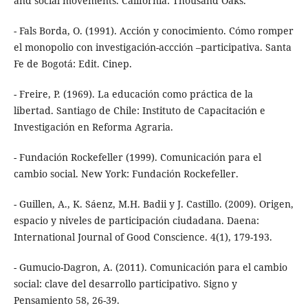
and social movements. California: Thousand Oaks.
- Fals Borda, O. (1991). Acción y conocimiento. Cómo romper
el monopolio con investigación-accción –participativa. Santa
Fe de Bogotá: Edit. Cinep.
- Freire, P. (1969). La educación como práctica de la
libertad. Santiago de Chile: Instituto de Capacitación e
Investigación en Reforma Agraria.
- Fundación Rockefeller (1999). Comunicación para el
cambio social. New York: Fundación Rockefeller.
- Guillen, A., K. Sáenz, M.H. Badii y J. Castillo. (2009). Origen,
espacio y niveles de participación ciudadana. Daena:
International Journal of Good Conscience. 4(1), 179-193.
- Gumucio-Dagron, A. (2011). Comunicación para el cambio
social: clave del desarrollo participativo. Signo y
Pensamiento 58, 26-39.