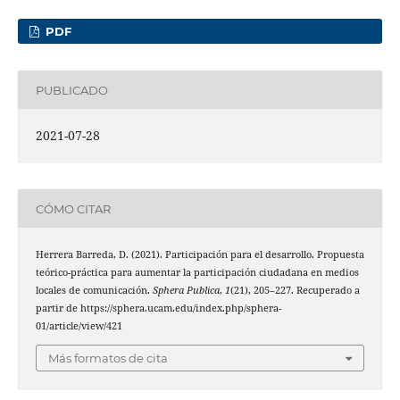
PDF
PUBLICADO
2021-07-28
CÓMO CITAR
Herrera Barreda, D. (2021). Participación para el desarrollo. Propuesta
teórico-práctica para aumentar la participación ciudadana en medios
locales de comunicación.
Sphera Publica
,
1
(21), 205–227. Recuperado a
partir de https://sphera.ucam.edu/index.php/sphera-
01/article/view/421
Más formatos de cita