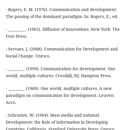
- Rogers, E. M. (1976). Communication and development:
The passing of the dominant paradigm. In: Rogers, E., ed.
- __________. (1962). Diffusion of innovations. New York: The
Free Press.
- Servaes, J. (2008). Communication for Development and
Social Change. Unesco.
- _________. (1999). Communication for development. One
world, multiple cultures. Cresskill, NJ: Hampton Press.
- _________. (1989). One world, multiple cultures. A new
paradigm on communication for development. Leuven:
Acco.
- Schramm, W. (1964). Mass media and national
Development: the Role of Information in Developing
Countries. California, Stanford University Press: Unesco.