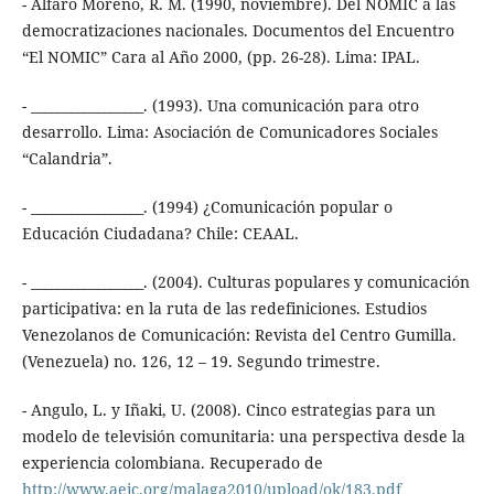
- Alfaro Moreno, R. M. (1990, noviembre). Del NOMIC a las
democratizaciones nacionales. Documentos del Encuentro
“El NOMIC” Cara al Año 2000, (pp. 26-28). Lima: IPAL.
- _________________. (1993). Una comunicación para otro
desarrollo. Lima: Asociación de Comunicadores Sociales
“Calandria”.
- _________________. (1994) ¿Comunicación popular o
Educación Ciudadana? Chile: CEAAL.
- _________________. (2004). Culturas populares y comunicación
participativa: en la ruta de las redefiniciones. Estudios
Venezolanos de Comunicación: Revista del Centro Gumilla.
(Venezuela) no. 126, 12 – 19. Segundo trimestre.
- Angulo, L. y Iñaki, U. (2008). Cinco estrategias para un
modelo de televisión comunitaria: una perspectiva desde la
experiencia colombiana. Recuperado de
http://www.aeic.org/malaga2010/upload/ok/183.pdf