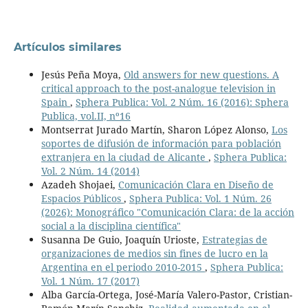
Artículos similares
Jesús Peña Moya,
Old answers for new questions. A
critical approach to the post-analogue television in
Spain
,
Sphera Publica: Vol. 2 Núm. 16 (2016): Sphera
Publica, vol.II, nº16
Montserrat Jurado Martín, Sharon López Alonso,
Los
soportes de difusión de información para población
extranjera en la ciudad de Alicante
,
Sphera Publica:
Vol. 2 Núm. 14 (2014)
Azadeh Shojaei,
Comunicación Clara en Diseño de
Espacios Públicos
,
Sphera Publica: Vol. 1 Núm. 26
(2026): Monográfico "Comunicación Clara: de la acción
social a la disciplina científica"
Susanna De Guio, Joaquín Urioste,
Estrategias de
organizaciones de medios sin fines de lucro en la
Argentina en el periodo 2010-2015
,
Sphera Publica:
Vol. 1 Núm. 17 (2017)
Alba García-Ortega, José-María Valero-Pastor, Cristian-