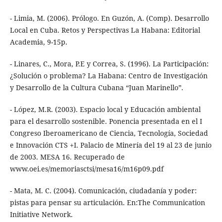
- Limia, M. (2006). Prólogo. En Guzón, A. (Comp). Desarrollo
Local en Cuba. Retos y Perspectivas La Habana: Editorial
Academia, 9-15p.
- Linares, C., Mora, P.E y Correa, S. (1996). La Participación:
¿Solución o problema? La Habana: Centro de Investigación
y Desarrollo de la Cultura Cubana “Juan Marinello”.
- López, M.R. (2003). Espacio local y Educación ambiental
para el desarrollo sostenible. Ponencia presentada en el I
Congreso Iberoamericano de Ciencia, Tecnología, Sociedad
e Innovación CTS +I. Palacio de Minería del 19 al 23 de junio
de 2003. MESA 16. Recuperado de
www.oei.es/memoriasctsi/mesa16/m16p09.pdf
- Mata, M. C. (2004). Comunicación, ciudadanía y poder:
pistas para pensar su articulación. En:The Communication
Initiative Network.