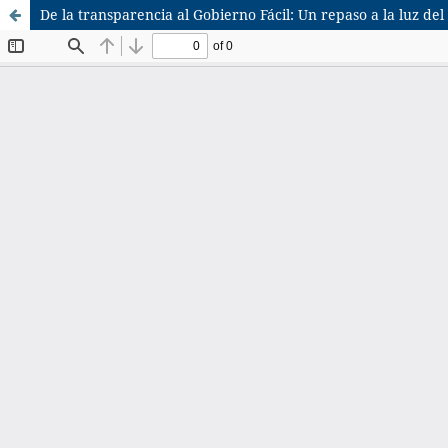
De la transparencia al Gobierno Fácil: Un repaso a la luz del