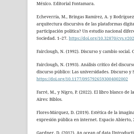
México. Editorial Fontamara.
Echeverría, M., Bringas Ramírez, A. y Rodríguez-
arquitectura discursiva de las plataformas digita
participación política? Un estudio nacional dif
Sociedad. 1–27.
https://doi.org/10.32870/cys.v20
Fairclough, N. (1992). Discurso y cambio social. 
Fairclough, N. (1993). Análisis crítico del discur
discurso público: Las universidades. Discurso y 
https://doi.org/10.1177/0957926593004002002
Farré, M., y Nigro, P. (2022). El libro blanco de
Aires: Biblos.
Flores-Márquez, D. (2019). Estética de la imagin
expresión pública en internet. Espacio Abierto, 2
Gardner, D. (2012). An ocean of data [Introducti