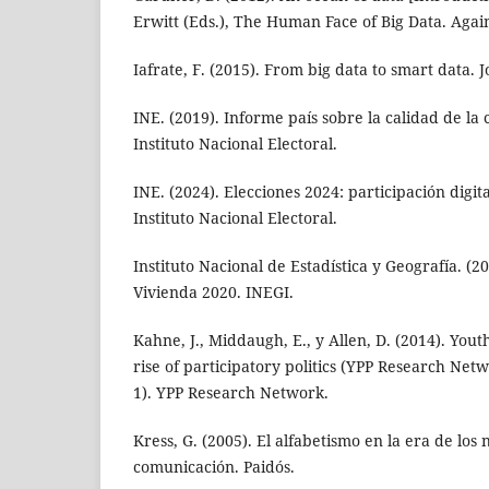
Erwitt (Eds.), The Human Face of Big Data. Again
Iafrate, F. (2015). From big data to smart data. 
INE. (2019). Informe país sobre la calidad de la
Instituto Nacional Electoral.
INE. (2024). Elecciones 2024: participación digit
Instituto Nacional Electoral.
Instituto Nacional de Estadística y Geografía. (2
Vivienda 2020. INEGI.
Kahne, J., Middaugh, E., y Allen, D. (2014). You
rise of participatory politics (YPP Research Ne
1). YPP Research Network.
Kress, G. (2005). El alfabetismo en la era de lo
comunicación. Paidós.