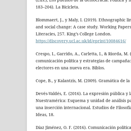
183–204). La Bicicleta.
Blommaert, J., y Maly, I. (2019). Ethnographic li
and social change: A case study. Working Pape
Literacies, 257. King’s College London.
https://discovery.ucl.ac.uk/id/eprint/10084616/
Crespo, I., Garrido, A., Carletta, I., & Riorda, M
comunicación política y estrategias de campaña
electores en una nueva era. Biblos.
Cope, B., y Kalantzis, M. (2009). Gramática de l
Devés-Valdés, E. (2016). La expresión pública y l
Nuestramérica: Esquema y unidad de análisis p
una inserción internacional. Estudios de Filosofía
Ideas, 18.
Díaz Jiménez, O. F. (2016). Comunicación polític