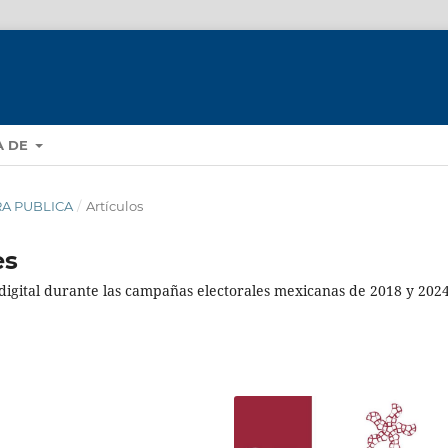
A DE
ERA PUBLICA
/
Artículos
es
digital durante las campañas electorales mexicanas de 2018 y 202