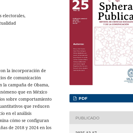
 electorales,
tualidad
on la incorporación de
cios de comunicación
con la campaña de Obama,
, fenómeno que en México
PDF
dios sobre comportamiento
uantitativos que reducen
o en el análisis
PUBLICADO
xamina cómo se configuran
ñas de 2018 y 2024 en los
2025-12-17