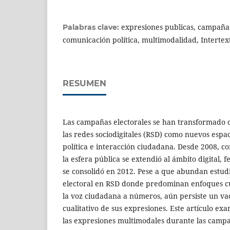
expresiones publicas, campañas
Palabras clave:
comunicación política, multimodalidad, Intertex
RESUMEN
Las campañas electorales se han transformado c
las redes sociodigitales (RSD) como nuevos espa
política e interacción ciudadana. Desde 2008, 
la esfera pública se extendió al ámbito digital
se consolidó en 2012. Pese a que abundan estu
electoral en RSD donde predominan enfoques c
la voz ciudadana a números, aún persiste un vací
cualitativo de sus expresiones. Este artículo e
las expresiones multimodales durante las campa