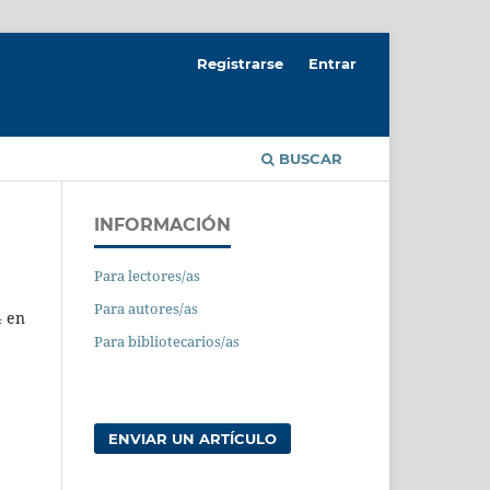
Registrarse
Entrar
BUSCAR
INFORMACIÓN
Para lectores/as
Para autores/as
4 en
Para bibliotecarios/as
ENVIAR UN ARTÍCULO