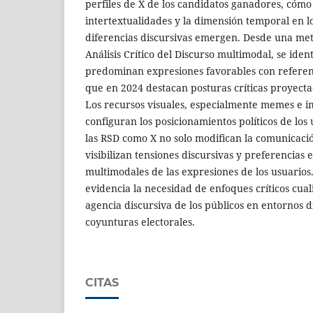
perfiles de X de los candidatos ganadores, cómo 
intertextualidades y la dimensión temporal en lo
diferencias discursivas emergen. Desde una met
Análisis Crítico del Discurso multimodal, se iden
predominan expresiones favorables con referenc
que en 2024 destacan posturas críticas proyecta
Los recursos visuales, especialmente memes e i
configuran los posicionamientos políticos de los
las RSD como X no solo modifican la comunicación
visibilizan tensiones discursivas y preferencias 
multimodales de las expresiones de los usuarios
evidencia la necesidad de enfoques críticos cual
agencia discursiva de los públicos en entornos d
coyunturas electorales.
CITAS