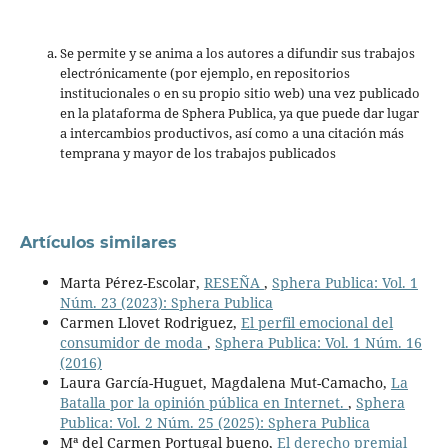
Se permite y se anima a los autores a difundir sus trabajos
electrónicamente (por ejemplo, en repositorios
institucionales o en su propio sitio web) una vez publicado
en la plataforma de Sphera Publica, ya que puede dar lugar
a intercambios productivos, así como a una citación más
temprana y mayor de los trabajos publicados
Artículos similares
Marta Pérez-Escolar,
RESEÑA
,
Sphera Publica: Vol. 1
Núm. 23 (2023): Sphera Publica
Carmen Llovet Rodriguez,
El perfil emocional del
consumidor de moda
,
Sphera Publica: Vol. 1 Núm. 16
(2016)
Laura García-Huguet, Magdalena Mut-Camacho,
La
Batalla por la opinión pública en Internet.
,
Sphera
Publica: Vol. 2 Núm. 25 (2025): Sphera Publica
Mª del Carmen Portugal bueno,
El derecho premial