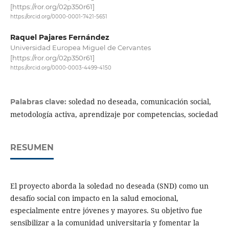
[https://ror.org/02p350r61]
https://orcid.org/0000-0001-7421-5651
Raquel Pajares Fernández
Universidad Europea Miguel de Cervantes
[https://ror.org/02p350r61]
https://orcid.org/0000-0003-4499-4150
soledad no deseada, comunicación social,
Palabras clave:
metodología activa, aprendizaje por competencias, sociedad
RESUMEN
El proyecto aborda la soledad no deseada (SND) como un
desafío social con impacto en la salud emocional,
especialmente entre jóvenes y mayores. Su objetivo fue
sensibilizar a la comunidad universitaria y fomentar la