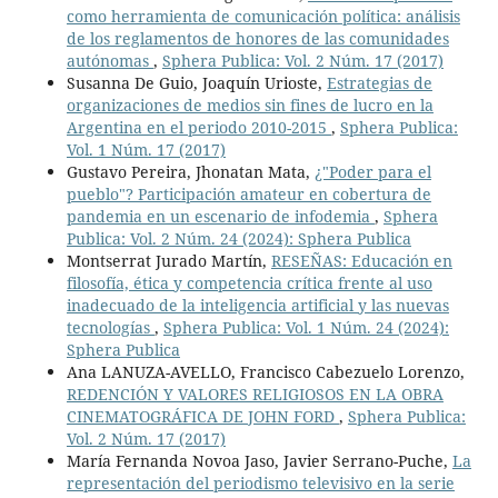
como herramienta de comunicación política: análisis
de los reglamentos de honores de las comunidades
autónomas
,
Sphera Publica: Vol. 2 Núm. 17 (2017)
Susanna De Guio, Joaquín Urioste,
Estrategias de
organizaciones de medios sin fines de lucro en la
Argentina en el periodo 2010-2015
,
Sphera Publica:
Vol. 1 Núm. 17 (2017)
Gustavo Pereira, Jhonatan Mata,
¿"Poder para el
pueblo"? Participación amateur en cobertura de
pandemia en un escenario de infodemia
,
Sphera
Publica: Vol. 2 Núm. 24 (2024): Sphera Publica
Montserrat Jurado Martín,
RESEÑAS: Educación en
filosofía, ética y competencia crítica frente al uso
inadecuado de la inteligencia artificial y las nuevas
tecnologías
,
Sphera Publica: Vol. 1 Núm. 24 (2024):
Sphera Publica
Ana LANUZA-AVELLO, Francisco Cabezuelo Lorenzo,
REDENCIÓN Y VALORES RELIGIOSOS EN LA OBRA
CINEMATOGRÁFICA DE JOHN FORD
,
Sphera Publica:
Vol. 2 Núm. 17 (2017)
María Fernanda Novoa Jaso, Javier Serrano-Puche,
La
representación del periodismo televisivo en la serie