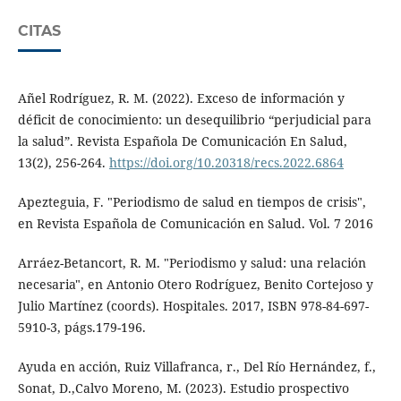
CITAS
Añel Rodríguez, R. M. (2022). Exceso de información y
déficit de conocimiento: un desequilibrio “perjudicial para
la salud”. Revista Española De Comunicación En Salud,
13(2), 256-264.
https://doi.org/10.20318/recs.2022.6864
Apezteguia, F. "Periodismo de salud en tiempos de crisis",
en Revista Española de Comunicación en Salud. Vol. 7 2016
Arráez-Betancort, R. M. "Periodismo y salud: una relación
necesaria", en Antonio Otero Rodríguez, Benito Cortejoso y
Julio Martínez (coords). Hospitales. 2017, ISBN 978-84-697-
5910-3, págs.179-196.
Ayuda en acción, Ruiz Villafranca, r., Del Río Hernández, f.,
Sonat, D.,Calvo Moreno, M. (2023). Estudio prospectivo