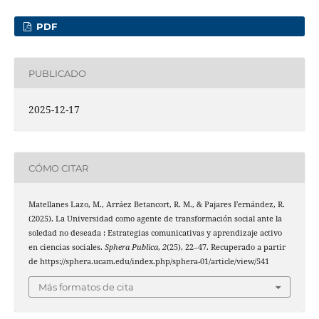
PDF
PUBLICADO
2025-12-17
CÓMO CITAR
Matellanes Lazo, M., Arráez Betancort, R. M., & Pajares Fernández, R.
(2025). La Universidad como agente de transformación social ante la
soledad no deseada : Estrategias comunicativas y aprendizaje activo
en ciencias sociales.
Sphera Publica
,
2
(25), 22–47. Recuperado a partir
de https://sphera.ucam.edu/index.php/sphera-01/article/view/541
Más formatos de cita