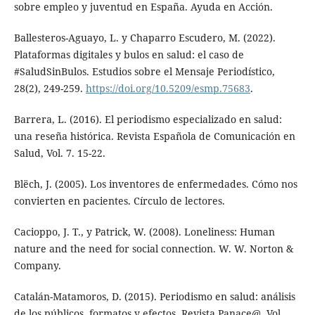
sobre empleo y juventud en España. Ayuda en Acción.
Ballesteros-Aguayo, L. y Chaparro Escudero, M. (2022).
Plataformas digitales y bulos en salud: el caso de
#SaludSinBulos. Estudios sobre el Mensaje Periodístico,
28(2), 249-259.
https://doi.org/10.5209/esmp.75683
.
Barrera, L. (2016). El periodismo especializado en salud:
una reseña histórica. Revista Española de Comunicación en
Salud, Vol. 7. 15-22.
Blëch, J. (2005). Los inventores de enfermedades. Cómo nos
convierten en pacientes. Círculo de lectores.
Cacioppo, J. T., y Patrick, W. (2008). Loneliness: Human
nature and the need for social connection. W. W. Norton &
Company.
Catalán-Matamoros, D. (2015). Periodismo en salud: análisis
de los públicos, formatos y efectos. Revista Panace@, Vol.