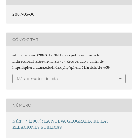
2007-05-06
CÓMO CITAR
admin, admin. (2007). La ONU y sus públicos: Una relación
bidireccional.
Sphera Publica
, (7). Recuperado a partir de
https://sphera.ucam.edu/index.php/sphera-01/article/view/59
Más formatos de cita
NÚMERO
Núm. 7 (2007): LA NUEVA GEOGRAFÍA DE LAS
RELACIONES PÚBLICAS