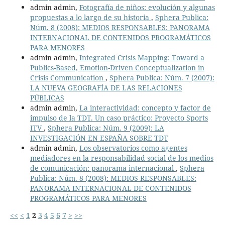
admin admin,
Fotografía de niños: evolución y algunas
propuestas a lo largo de su historia
,
Sphera Publica:
Núm. 8 (2008): MEDIOS RESPONSABLES: PANORAMA
INTERNACIONAL DE CONTENIDOS PROGRAMÁTICOS
PARA MENORES
admin admin,
Integrated Crisis Mapping: Toward a
Publics-Based, Emotion-Driven Conceptualization in
Crisis Communication
,
Sphera Publica: Núm. 7 (2007):
LA NUEVA GEOGRAFÍA DE LAS RELACIONES
PÚBLICAS
admin admin,
La interactividad: concepto y factor de
impulso de la TDT. Un caso práctico: Proyecto Sports
ITV
,
Sphera Publica: Núm. 9 (2009): LA
INVESTIGACIÓN EN ESPAÑA SOBRE TDT
admin admin,
Los observatorios como agentes
mediadores en la responsabilidad social de los medios
de comunicación: panorama internacional
,
Sphera
Publica: Núm. 8 (2008): MEDIOS RESPONSABLES:
PANORAMA INTERNACIONAL DE CONTENIDOS
PROGRAMÁTICOS PARA MENORES
<<
<
1
2
3
4
5
6
7
>
>>