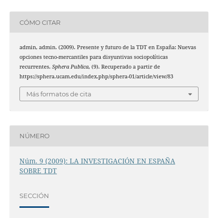
CÓMO CITAR
admin, admin. (2009). Presente y futuro de la TDT en España: Nuevas
opciones tecno-mercantiles para disyuntivas sociopolíticas
recurrentes.
Sphera Publica
, (9). Recuperado a partir de
https://sphera.ucam.edu/index.php/sphera-01/article/view/83
Más formatos de cita
NÚMERO
Núm. 9 (2009): LA INVESTIGACIÓN EN ESPAÑA
SOBRE TDT
SECCIÓN