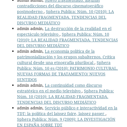
admin admin,
Sujeto fragmentado: algunas
contradicciones del discurso cinematográfico
postmoderno
,
Sphera Publica: Núm. 10 (2010): LA
REALIDAD FRAGMENTADA. TENDENCIAS DEL
DISCURSO MEDIÁTICO
admin admin,
La destrucción de la realidad en el
espectáculo televisivo
,
Sphera Publica: Núm. 10
(2010): LA REALIDAD FRAGMENTADA. TENDENCIAS
DEL DISCURSO MEDIÁTICO
admin admin,
La economía política de la
patrimonialización y los grupos subalternos. Crítica
cultural desde una etnografía plurilocal
,
Sphera
Publica: Núm. 10 es (2010): PATRIMONIO CULTURAL.
NUEVAS FORMAS DE TRATAMIENTO/ NUEVOS
SENTIDOS
admin admin,
La continuidad como discurso
estratégico en el medio televisivo
,
Sphera Publica:
Núm. 10 (2010): LA REALIDAD FRAGMENTADA.
TENDENCIAS DEL DISCURSO MEDIÁTICO
admin admin,
Servicio público e interactividad en la
TDT: la política del laissez faire, laissez passer
,
Sphera Publica: Núm. 9 (2009): LA INVESTIGACIÓN
EN ESPAÑA SOBRE TDT