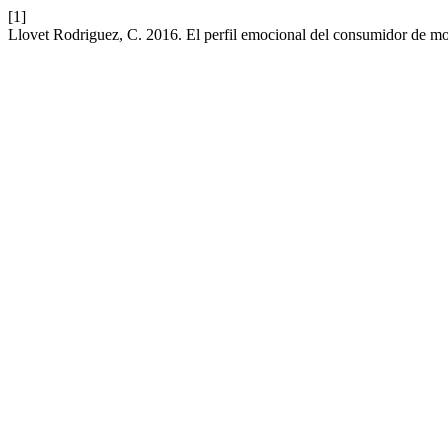
[1]
Llovet Rodriguez, C. 2016. El perfil emocional del consumidor de m