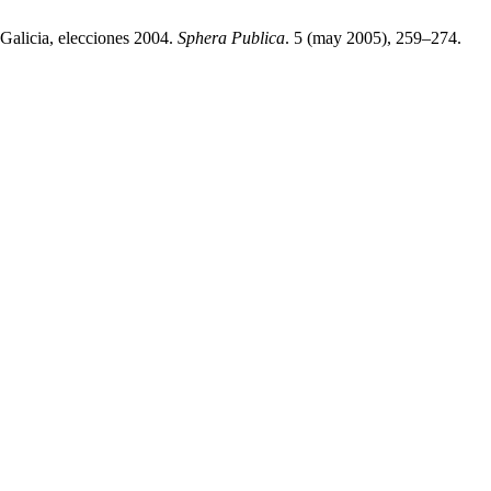
 Galicia, elecciones 2004.
Sphera Publica
. 5 (may 2005), 259–274.