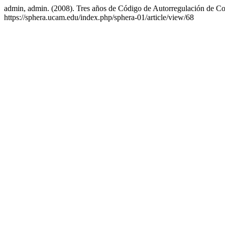
admin, admin. (2008). Tres años de Código de Autorregulación de Co
https://sphera.ucam.edu/index.php/sphera-01/article/view/68