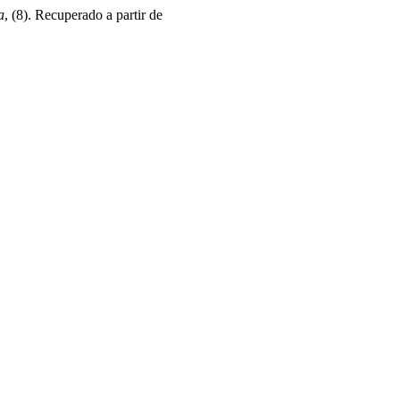
a
, (8). Recuperado a partir de