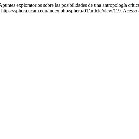
tes exploratorios sobre las posibilidades de una antropología crítica d
: https://sphera.ucam.edu/index.php/sphera-01/article/view/119. Acesso