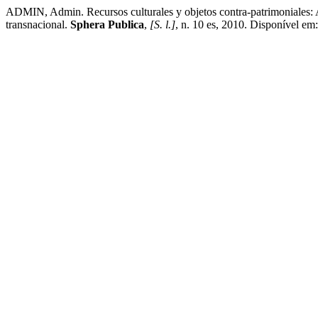
ADMIN, Admin. Recursos culturales y objetos contra-patrimoniales: Apun
transnacional.
Sphera Publica
,
[S. l.]
, n. 10 es, 2010. Disponível em