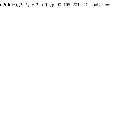
 Publica
,
[S. l.]
, v. 2, n. 13, p. 90–105, 2013. Disponível em: