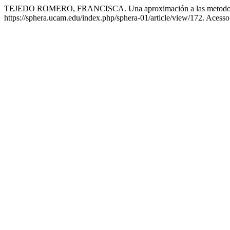
TEJEDO ROMERO, FRANCISCA. Una aproximación a las metodologías
https://sphera.ucam.edu/index.php/sphera-01/article/view/172. Acesso