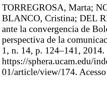
TORREGROSA, Marta; N
BLANCO, Cristina; DEL RÍ
ante la convergencia de Bol
perspectiva de la comunica
1, n. 14, p. 124–141, 2014.
https://sphera.ucam.edu/ind
01/article/view/174. Acesso