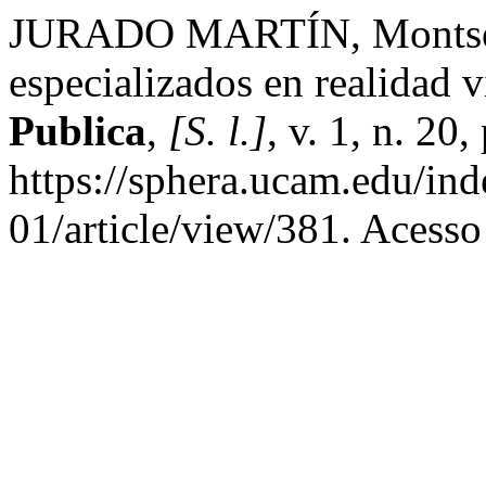
JURADO MARTÍN, Montserra
especializados en realidad 
Publica
,
[S. l.]
, v. 1, n. 20
https://sphera.ucam.edu/ind
01/article/view/381. Acesso