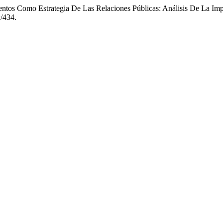
ntos Como Estrategia De Las Relaciones Públicas: Análisis De La Im
w/434.