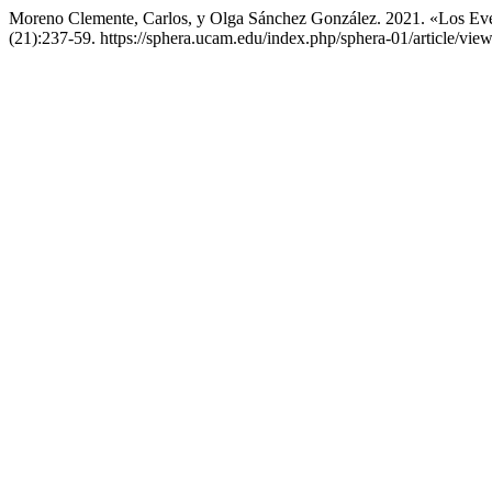
Moreno Clemente, Carlos, y Olga Sánchez González. 2021. «Los Eve
(21):237-59. https://sphera.ucam.edu/index.php/sphera-01/article/vie