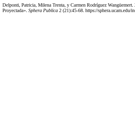
Delponti, Patricia, Milena Trenta, y Carmen Rodríguez Wangüemert.
Proyectada».
Sphera Publica
2 (21):45-68. https://sphera.ucam.edu/i