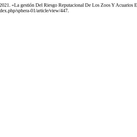
 2021. «La gestión Del Riesgo Reputacional De Los Zoos Y Acuarios E
ndex.php/sphera-01/article/view/447.