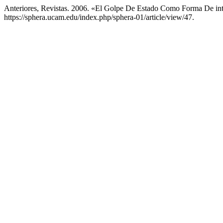
Anteriores, Revistas. 2006. «El Golpe De Estado Como Forma De int
https://sphera.ucam.edu/index.php/sphera-01/article/view/47.