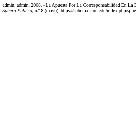
admin, admin. 2008. «La Apuesta Por La Corresponsabilidad En La E
Sphera Publica
, n.º 8 (mayo). https://sphera.ucam.edu/index.php/sphe