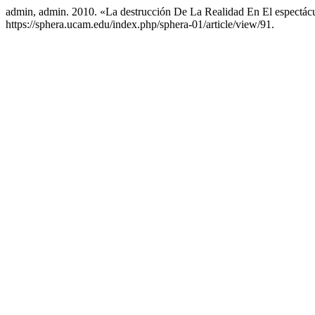
admin, admin. 2010. «La destrucción De La Realidad En El espectác
https://sphera.ucam.edu/index.php/sphera-01/article/view/91.