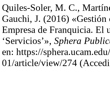
Quiles-Soler, M. C., Martín
Gauchi, J. (2016) «Gestión 
Empresa de Franquicia. El u
‘Servicios’»,
Sphera Public
en: https://sphera.ucam.edu
01/article/view/274 (Accedi