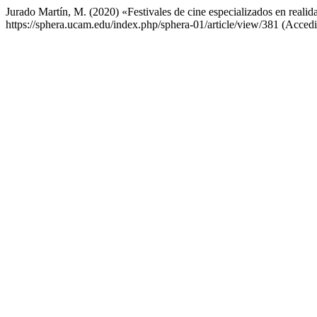
Jurado Martín, M. (2020) «Festivales de cine especializados en realid
https://sphera.ucam.edu/index.php/sphera-01/article/view/381 (Accedi