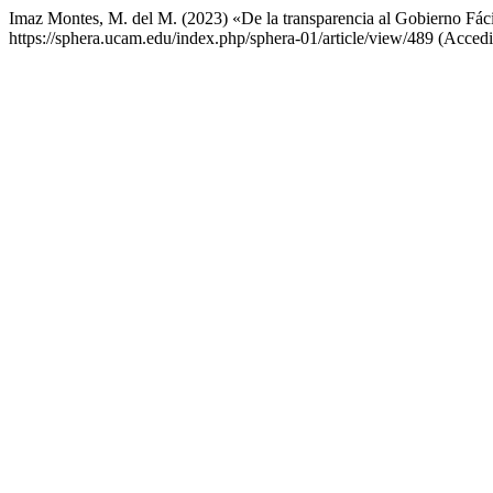
Imaz Montes, M. del M. (2023) «De la transparencia al Gobierno Fácil
https://sphera.ucam.edu/index.php/sphera-01/article/view/489 (Accedi