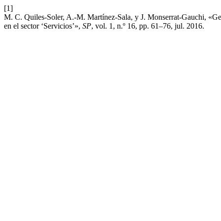
[1]
M. C. Quiles-Soler, A.-M. Martínez-Sala, y J. Monserrat-Gauchi, «Ge
en el sector ‘Servicios’»,
SP
, vol. 1, n.º 16, pp. 61–76, jul. 2016.