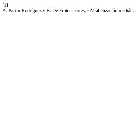
[1]
A. Pastor Rodríguez y B. De Frutos Torres, «Alfabetización mediátic