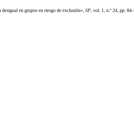
a desigual en grupos en riesgo de exclusión»,
SP
, vol. 1, n.º 24, pp. 84