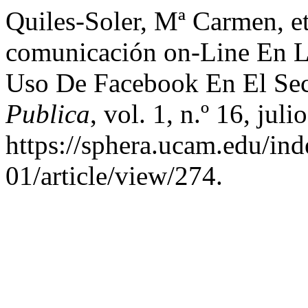
Quiles-Soler, Mª Carmen, et
comunicación on-Line En L
Uso De Facebook En El Sec
Publica
, vol. 1, n.º 16, jul
https://sphera.ucam.edu/ind
01/article/view/274.