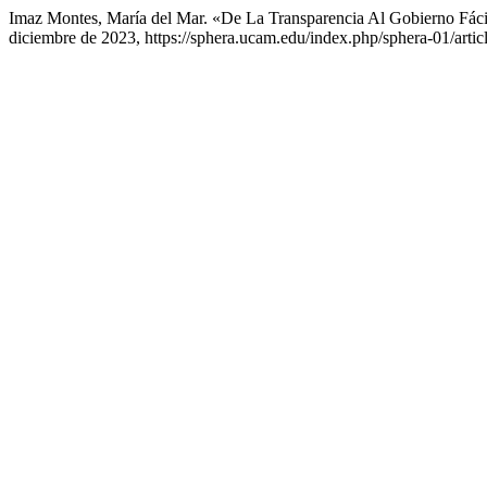
Imaz Montes, María del Mar. «De La Transparencia Al Gobierno Fác
diciembre de 2023, https://sphera.ucam.edu/index.php/sphera-01/artic