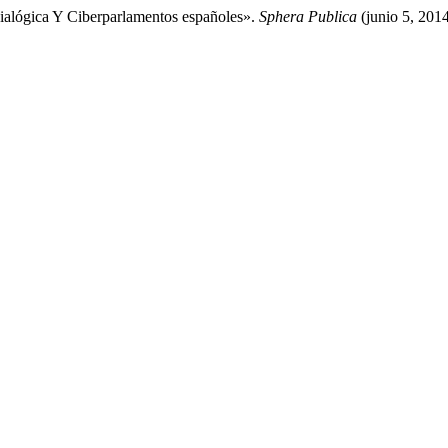
ialógica Y Ciberparlamentos españoles».
Sphera Publica
(junio 5, 201