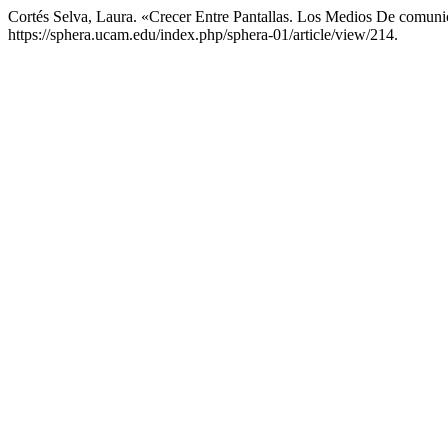
Cortés Selva, Laura. «Crecer Entre Pantallas. Los Medios De comun
https://sphera.ucam.edu/index.php/sphera-01/article/view/214.