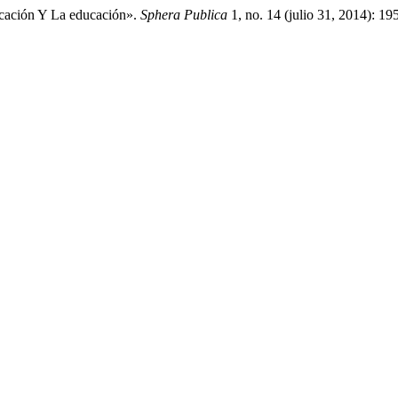
icación Y La educación».
Sphera Publica
1, no. 14 (julio 31, 2014): 1