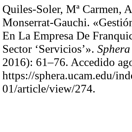
Quiles-Soler, Mª Carmen, A
Monserrat-Gauchi. «Gestió
En La Empresa De Franquic
Sector ‘Servicios’».
Sphera
2016): 61–76. Accedido ago
https://sphera.ucam.edu/ind
01/article/view/274.