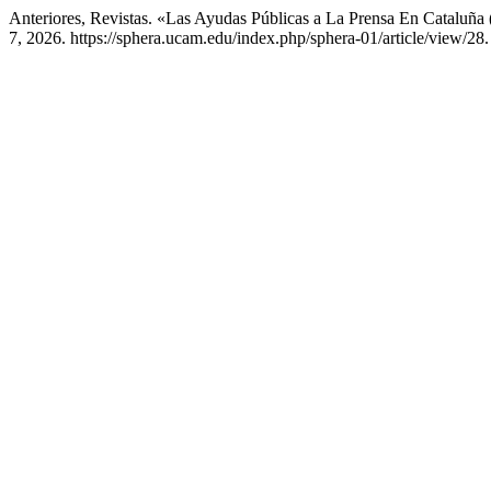
Anteriores, Revistas. «Las Ayudas Públicas a La Prensa En Cataluña
7, 2026. https://sphera.ucam.edu/index.php/sphera-01/article/view/28.