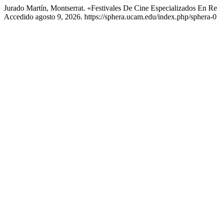
Jurado Martín, Montserrat. «Festivales De Cine Especializados En R
Accedido agosto 9, 2026. https://sphera.ucam.edu/index.php/sphera-01