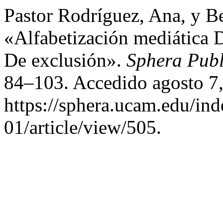
Pastor Rodríguez, Ana, y Be
«Alfabetización mediática 
De exclusión».
Sphera Publ
84–103. Accedido agosto 7,
https://sphera.ucam.edu/ind
01/article/view/505.