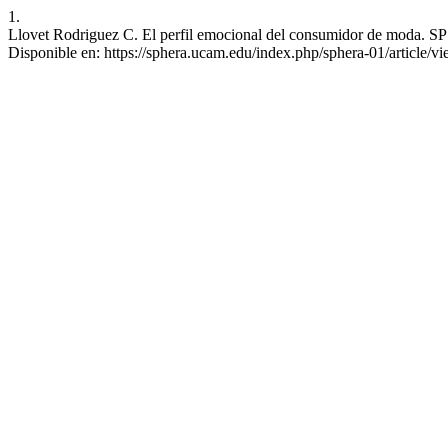
1.
Llovet Rodriguez C. El perfil emocional del consumidor de moda. SP [
Disponible en: https://sphera.ucam.edu/index.php/sphera-01/article/v