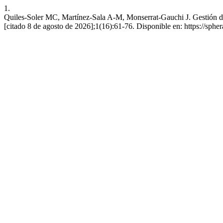
1.
Quiles-Soler MC, Martínez-Sala A-M, Monserrat-Gauchi J. Gestión de l
[citado 8 de agosto de 2026];1(16):61-76. Disponible en: https://sph