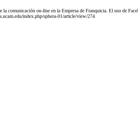
a comunicación on-line en la Empresa de Franquicia. El uso de Faceboo
era.ucam.edu/index.php/sphera-01/article/view/274