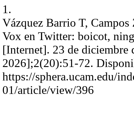
1.
Vázquez Barrio T, Campos Z
Vox en Twitter: boicot, nin
[Internet]. 23 de diciembre
2026];2(20):51-72. Disponi
https://sphera.ucam.edu/ind
01/article/view/396