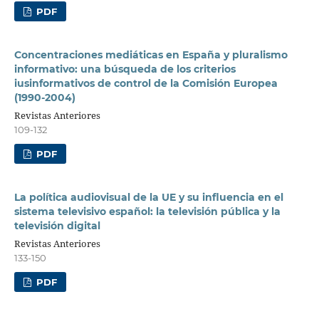
PDF
Concentraciones mediáticas en España y pluralismo
informativo: una búsqueda de los criterios
iusinformativos de control de la Comisión Europea
(1990-2004)
Revistas Anteriores
109-132
PDF
La política audiovisual de la UE y su influencia en el
sistema televisivo español: la televisión pública y la
televisión digital
Revistas Anteriores
133-150
PDF