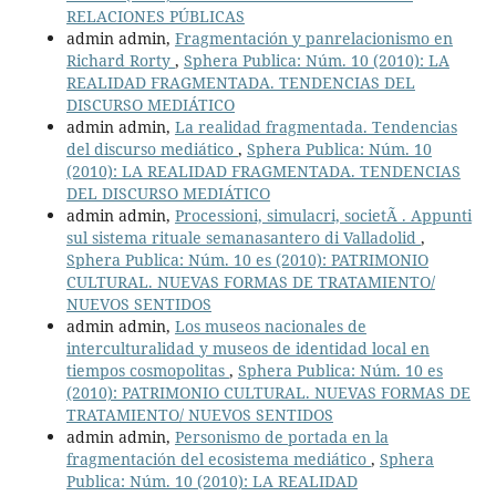
RELACIONES PÚBLICAS
admin admin,
Fragmentación y panrelacionismo en
Richard Rorty
,
Sphera Publica: Núm. 10 (2010): LA
REALIDAD FRAGMENTADA. TENDENCIAS DEL
DISCURSO MEDIÁTICO
admin admin,
La realidad fragmentada. Tendencias
del discurso mediático
,
Sphera Publica: Núm. 10
(2010): LA REALIDAD FRAGMENTADA. TENDENCIAS
DEL DISCURSO MEDIÁTICO
admin admin,
Processioni, simulacri, societÃ . Appunti
sul sistema rituale semanasantero di Valladolid
,
Sphera Publica: Núm. 10 es (2010): PATRIMONIO
CULTURAL. NUEVAS FORMAS DE TRATAMIENTO/
NUEVOS SENTIDOS
admin admin,
Los museos nacionales de
interculturalidad y museos de identidad local en
tiempos cosmopolitas
,
Sphera Publica: Núm. 10 es
(2010): PATRIMONIO CULTURAL. NUEVAS FORMAS DE
TRATAMIENTO/ NUEVOS SENTIDOS
admin admin,
Personismo de portada en la
fragmentación del ecosistema mediático
,
Sphera
Publica: Núm. 10 (2010): LA REALIDAD