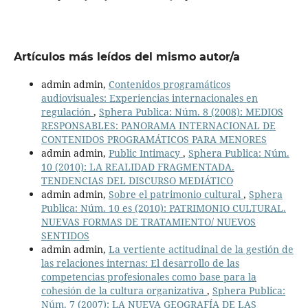
Artículos más leídos del mismo autor/a
admin admin,
Contenidos programáticos
audiovisuales: Experiencias internacionales en
regulación
,
Sphera Publica: Núm. 8 (2008): MEDIOS
RESPONSABLES: PANORAMA INTERNACIONAL DE
CONTENIDOS PROGRAMÁTICOS PARA MENORES
admin admin,
Public Intimacy
,
Sphera Publica: Núm.
10 (2010): LA REALIDAD FRAGMENTADA.
TENDENCIAS DEL DISCURSO MEDIÁTICO
admin admin,
Sobre el patrimonio cultural
,
Sphera
Publica: Núm. 10 es (2010): PATRIMONIO CULTURAL.
NUEVAS FORMAS DE TRATAMIENTO/ NUEVOS
SENTIDOS
admin admin,
La vertiente actitudinal de la gestión de
las relaciones internas: El desarrollo de las
competencias profesionales como base para la
cohesión de la cultura organizativa
,
Sphera Publica:
Núm. 7 (2007): LA NUEVA GEOGRAFÍA DE LAS