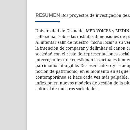
RESUMEN
Dos proyectos de investigación des
Universidad de Granada, MED-VOICES y MEDINS
reflexionar sobre las distintas dimensiones de p
Al intentar salir de nuestro "nicho local" a su ve
la intención de comparar y delimitar el canon c
sociedad con el resto de representaciones social
interrogantes que cuestionan las actuales tenden
patrimonio intangible. Des-esencializar y re-ad
noción de patrimonio, en el momento en el que l
contemporánea se hace cada vez más palpable,
inflexión en nuevos modelos de gestión de la plu
cultural de nuestras sociedades.