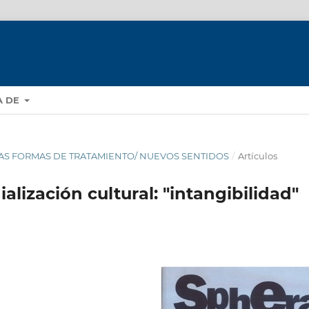
A DE
EVAS FORMAS DE TRATAMIENTO/ NUEVOS SENTIDOS
/
Artículos
lización cultural: "intangibilidad"