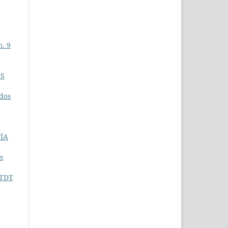
. 9
AS
ados
FÍA
s
 TDT