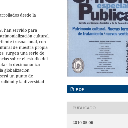
arrollados desde la
, han servido para
atrimonialización cultural.
rtiente trasnacional, con
ultural de nuestra propia
es, surgen una serie de
cias sobre el estudio del
aptar la decimonónica
a globalización
 será un punto de
ralidad y la diversidad
PDF
PUBLICADO
2010-05-06