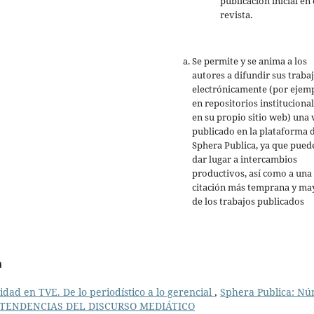
publicación inicial en 
revista.
Se permite y se anima a los
autores a difundir sus traba
electrónicamente (por ejemp
en repositorios institucional
en su propio sitio web) una 
publicado en la plataforma 
Sphera Publica, ya que pued
dar lugar a intercambios
productivos, así como a una
citación más temprana y ma
de los trabajos publicados
a
idad en TVE. De lo periodístico a lo gerencial
,
Sphera Publica: Nú
. TENDENCIAS DEL DISCURSO MEDIÁTICO