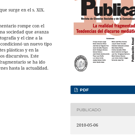
que surge en el s. XIX.
mentario rompe con el
una sociedad que avanza
tografía y el cine a la
 condicionó un nuevo tipo
es plásticas y en la
os discursivos. Este
 fragmentario se ha ido
nes hasta la actualidad.
PDF
PUBLICADO
2010-05-06