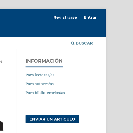
Registrarse
Entrar
BUSCAR
INFORMACIÓN
os
Para lectores/as
Para autores/as
Para bibliotecarios/as
ENVIAR UN ARTÍCULO