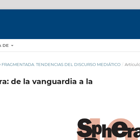
A DE
DAD FRAGMENTADA. TENDENCIAS DEL DISCURSO MEDIÁTICO
/
Artícul
a: de la vanguardia a la