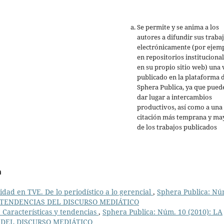
Se permite y se anima a los
autores a difundir sus traba
electrónicamente (por ejemp
en repositorios institucional
en su propio sitio web) una 
publicado en la plataforma 
Sphera Publica, ya que pued
dar lugar a intercambios
productivos, así como a una
citación más temprana y ma
de los trabajos publicados
a
idad en TVE. De lo periodístico a lo gerencial
,
Sphera Publica: Nú
. TENDENCIAS DEL DISCURSO MEDIÁTICO
l. Características y tendencias
,
Sphera Publica: Núm. 10 (2010): LA
DEL DISCURSO MEDIÁTICO