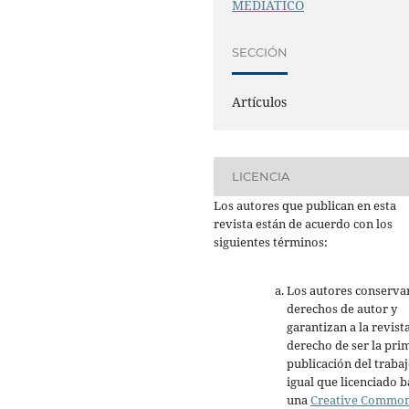
MEDIÁTICO
SECCIÓN
Artículos
LICENCIA
Los autores que publican en esta
revista están de acuerdo con los
siguientes términos:
Los autores conserva
derechos de autor y
garantizan a la revista
derecho de ser la pri
publicación del trabaj
igual que licenciado b
una
Creative Commo