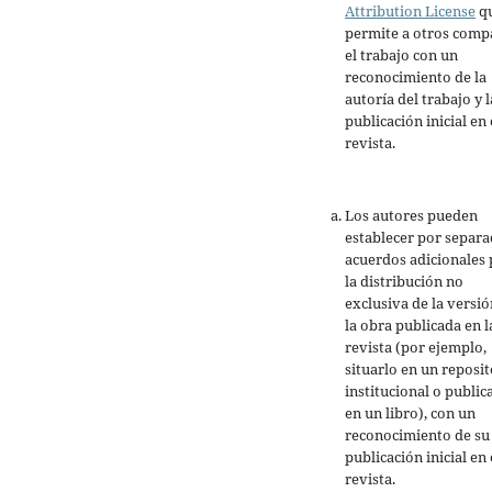
Attribution License
q
permite a otros comp
el trabajo con un
reconocimiento de la
autoría del trabajo y l
publicación inicial en 
revista.
Los autores pueden
establecer por separ
acuerdos adicionales 
la distribución no
exclusiva de la versió
la obra publicada en l
revista (por ejemplo,
situarlo en un reposit
institucional o public
en un libro), con un
reconocimiento de su
publicación inicial en 
revista.