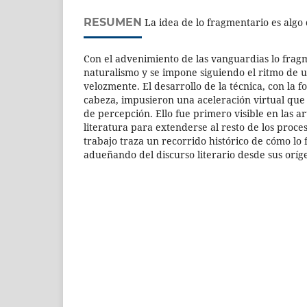
RESUMEN
La idea de lo fragmentario es algo 
Con el advenimiento de las vanguardias lo frag
naturalismo y se impone siguiendo el ritmo de 
velozmente. El desarrollo de la técnica, con la fo
cabeza, impusieron una aceleración virtual que
de percepción. Ello fue primero visible en las art
literatura para extenderse al resto de los proces
trabajo traza un recorrido histórico de cómo lo
adueñando del discurso literario desde sus oríge