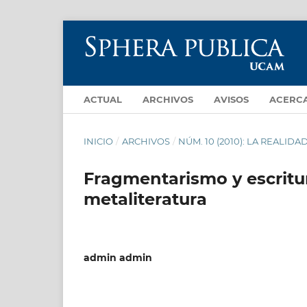
ACTUAL
ARCHIVOS
AVISOS
ACERC
INICIO
/
ARCHIVOS
/
NÚM. 10 (2010): LA REALI
Fragmentarismo y escritur
metaliteratura
admin admin