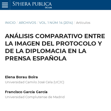
INICIO
/
ARCHIVOS
/
VOL. 1 NÚM. 14 (2014)
/
Artículos
ANÁLISIS COMPARATIVO ENTRE
LA IMAGEN DEL PROTOCOLO Y
DE LA DIPLOMACIA EN LA
PRENSA ESPAÑOLA
Elena Borau Boira
Universidad Camilo José Cela (UCJC)
Francisco García García
Universidad Complutense de Madrid