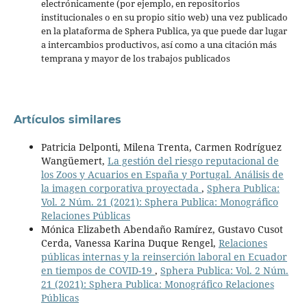
electrónicamente (por ejemplo, en repositorios
institucionales o en su propio sitio web) una vez publicado
en la plataforma de Sphera Publica, ya que puede dar lugar
a intercambios productivos, así como a una citación más
temprana y mayor de los trabajos publicados
Artículos similares
Patricia Delponti, Milena Trenta, Carmen Rodríguez
Wangüemert,
La gestión del riesgo reputacional de
los Zoos y Acuarios en España y Portugal. Análisis de
la imagen corporativa proyectada
,
Sphera Publica:
Vol. 2 Núm. 21 (2021): Sphera Publica: Monográfico
Relaciones Públicas
Mónica Elizabeth Abendaño Ramírez, Gustavo Cusot
Cerda, Vanessa Karina Duque Rengel,
Relaciones
públicas internas y la reinserción laboral en Ecuador
en tiempos de COVID-19
,
Sphera Publica: Vol. 2 Núm.
21 (2021): Sphera Publica: Monográfico Relaciones
Públicas