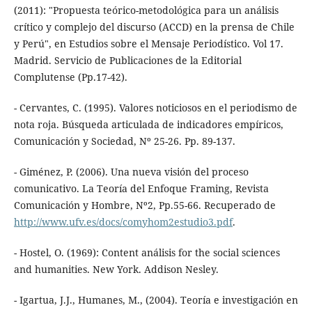
(2011): "Propuesta teórico-metodológica para un análisis
crítico y complejo del discurso (ACCD) en la prensa de Chile
y Perú", en Estudios sobre el Mensaje Periodístico. Vol 17.
Madrid. Servicio de Publicaciones de la Editorial
Complutense (Pp.17-42).
- Cervantes, C. (1995). Valores noticiosos en el periodismo de
nota roja. Búsqueda articulada de indicadores empíricos,
Comunicación y Sociedad, Nº 25-26. Pp. 89-137.
- Giménez, P. (2006). Una nueva visión del proceso
comunicativo. La Teoría del Enfoque Framing, Revista
Comunicación y Hombre, Nº2, Pp.55-66. Recuperado de
http://www.ufv.es/docs/comyhom2estudio3.pdf
.
- Hostel, O. (1969): Content análisis for the social sciences
and humanities. New York. Addison Nesley.
- Igartua, J.J., Humanes, M., (2004). Teoría e investigación en