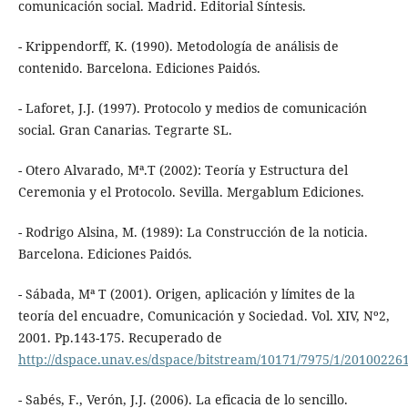
comunicación social. Madrid. Editorial Síntesis.
- Krippendorff, K. (1990). Metodología de análisis de
contenido. Barcelona. Ediciones Paidós.
- Laforet, J.J. (1997). Protocolo y medios de comunicación
social. Gran Canarias. Tegrarte SL.
- Otero Alvarado, Mª.T (2002): Teoría y Estructura del
Ceremonia y el Protocolo. Sevilla. Mergablum Ediciones.
- Rodrigo Alsina, M. (1989): La Construcción de la noticia.
Barcelona. Ediciones Paidós.
- Sábada, Mª T (2001). Origen, aplicación y límites de la
teoría del encuadre, Comunicación y Sociedad. Vol. XIV, Nº2,
2001. Pp.143-175. Recuperado de
http://dspace.unav.es/dspace/bitstream/10171/7975/1/20100226
- Sabés, F., Verón, J.J. (2006). La eficacia de lo sencillo.