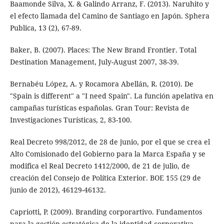
Baamonde Silva, X. & Galindo Arranz, F. (2013). Naruhito y
el efecto llamada del Camino de Santiago en Japón. Sphera
Publica, 13 (2), 67-89.
Baker, B. (2007). Places: The New Brand Frontier. Total
Destination Management, July-August 2007, 38-39.
Bernabéu López, A. y Rocamora Abellán, R. (2010). De
"Spain is different" a "I need Spain". La función apelativa en
campañas turísticas españolas. Gran Tour: Revista de
Investigaciones Turísticas, 2, 83-100.
Real Decreto 998/2012, de 28 de junio, por el que se crea el
Alto Comisionado del Gobierno para la Marca España y se
modifica el Real Decreto 1412/2000, de 21 de julio, de
creación del Consejo de Política Exterior. BOE 155 (29 de
junio de 2012), 46129-46132.
Capriotti, P. (2009). Branding corporartivo. Fundamentos
para la gestión estratégica de la identidad corporativa.