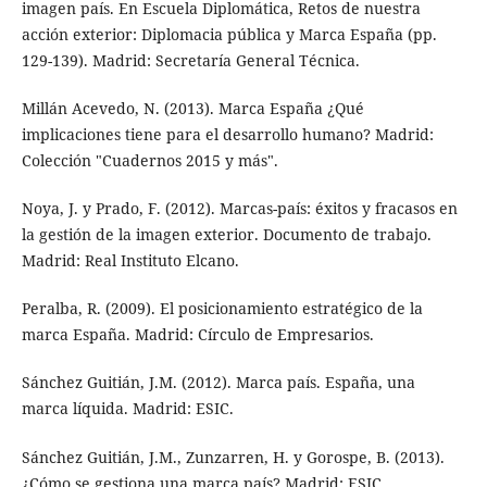
imagen país. En Escuela Diplomática, Retos de nuestra
acción exterior: Diplomacia pública y Marca España (pp.
129-139). Madrid: Secretaría General Técnica.
Millán Acevedo, N. (2013). Marca España ¿Qué
implicaciones tiene para el desarrollo humano? Madrid:
Colección "Cuadernos 2015 y más".
Noya, J. y Prado, F. (2012). Marcas-país: éxitos y fracasos en
la gestión de la imagen exterior. Documento de trabajo.
Madrid: Real Instituto Elcano.
Peralba, R. (2009). El posicionamiento estratégico de la
marca España. Madrid: Círculo de Empresarios.
Sánchez Guitián, J.M. (2012). Marca país. España, una
marca líquida. Madrid: ESIC.
Sánchez Guitián, J.M., Zunzarren, H. y Gorospe, B. (2013).
¿Cómo se gestiona una marca país? Madrid: ESIC.