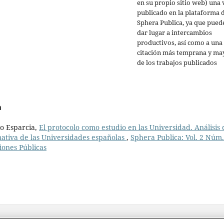
en su propio sitio web) una 
publicado en la plataforma 
Sphera Publica, ya que pued
dar lugar a intercambios
productivos, así como a una
citación más temprana y ma
de los trabajos publicados
a
lo Esparcia,
El protocolo como estudio en las Universidad. Análisis 
mativa de las Universidades españolas
,
Sphera Publica: Vol. 2 Núm.
iones Públicas