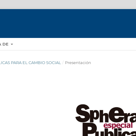
A DE
LICAS PARA EL CAMBIO SOCIAL
/
Presentación