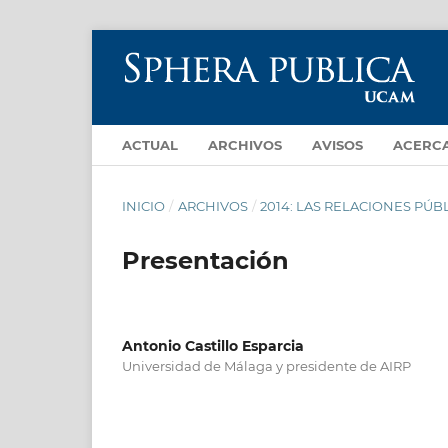
ACTUAL
ARCHIVOS
AVISOS
ACERC
INICIO
/
ARCHIVOS
/
2014: LAS RELACIONES PÚB
Presentación
Antonio Castillo Esparcia
Universidad de Málaga y presidente de AIRP