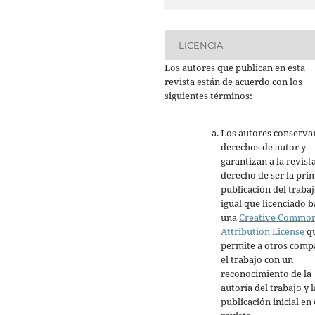
LICENCIA
Los autores que publican en esta
revista están de acuerdo con los
siguientes términos:
Los autores conserva
derechos de autor y
garantizan a la revista
derecho de ser la pri
publicación del trabaj
igual que licenciado b
una
Creative Commo
Attribution License
q
permite a otros comp
el trabajo con un
reconocimiento de la
autoría del trabajo y l
publicación inicial en 