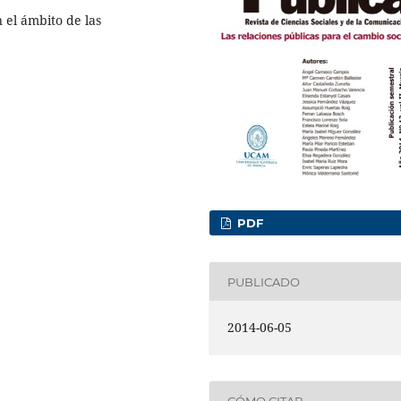
 el ámbito de las
PDF
PUBLICADO
2014-06-05
CÓMO CITAR