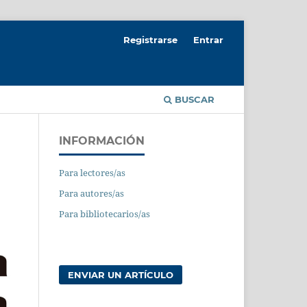
Registrarse
Entrar
BUSCAR
INFORMACIÓN
Para lectores/as
Para autores/as
Para bibliotecarios/as
ENVIAR UN ARTÍCULO