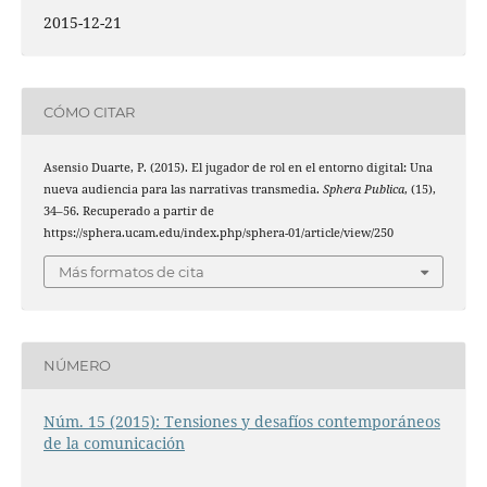
2015-12-21
CÓMO CITAR
Asensio Duarte, P. (2015). El jugador de rol en el entorno digital: Una
nueva audiencia para las narrativas transmedia.
Sphera Publica
, (15),
34–56. Recuperado a partir de
https://sphera.ucam.edu/index.php/sphera-01/article/view/250
Más formatos de cita
NÚMERO
Núm. 15 (2015): Tensiones y desafíos contemporáneos
de la comunicación