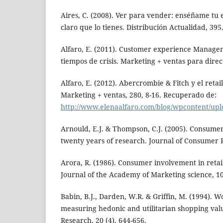
Aires, C. (2008). Ver para vender: enséñame tu e
claro que lo tienes. Distribución Actualidad, 395
Alfaro, E. (2011). Customer experience Manage
tiempos de crisis. Marketing + ventas para direct
Alfaro, E. (2012). Abercrombie & Fitch y el retai
Marketing + ventas, 280, 8-16. Recuperado de:
http://www.elenaalfaro.com/blog/wpcontent/up
Arnould, E.J. & Thompson, C.J. (2005). Consumer
twenty years of research. Journal of Consumer R
Arora, R. (1986). Consumer involvement in retail
Journal of the Academy of Marketing science, 10 
Babin, B.J., Darden, W.R. & Griffin, M. (1994). W
measuring hedonic and utilitarian shopping val
Research, 20 (4), 644-656.