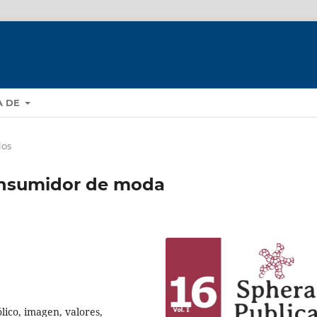
A DE
los
consumidor de moda
ico, imagen, valores,