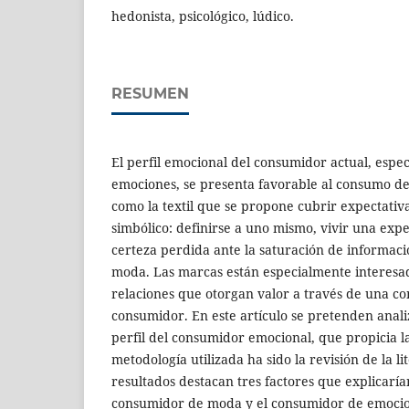
hedonista, psicológico, lúdico.
RESUMEN
El perfil emocional del consumidor actual, espe
emociones, se presenta favorable al consumo d
como la textil que se propone cubrir expectativa
simbólico: definirse a uno mismo, vivir una expe
certeza perdida ante la saturación de informació
moda. Las marcas están especialmente interesa
relaciones que otorgan valor a través de una co
consumidor. En este artículo se pretenden analiz
perfil del consumidor emocional, que propicia 
metodología utilizada ha sido la revisión de la li
resultados destacan tres factores que explicaría
consumidor de moda y el consumidor de emoci