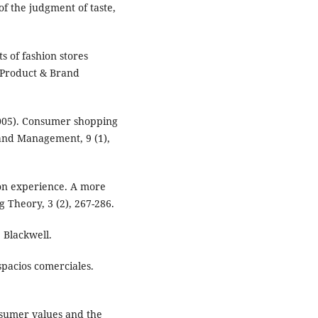
 of the judgment of taste,
 of fashion stores
f Product & Brand
2005). Consumer shopping
 and Management, 9 (1),
ion experience. A more
 Theory, 3 (2), 267-286.
 Blackwell.
spacios comerciales.
nsumer values and the