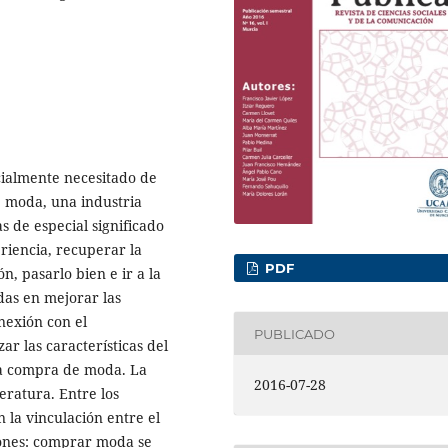
cialmente necesitado de
e moda, una industria
s de especial significado
riencia, recuperar la
PDF
n, pasarlo bien e ir a la
das en mejorar las
nexión con el
PUBLICADO
ar las características del
la compra de moda. La
2016-07-28
teratura. Entre los
n la vinculación entre el
ones: comprar moda se