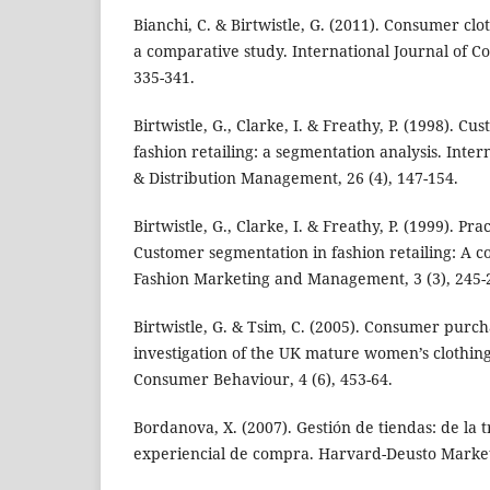
Bianchi, C. & Birtwistle, G. (2011). Consumer clo
a comparative study. International Journal of Co
335-341.
Birtwistle, G., Clarke, I. & Freathy, P. (1998). C
fashion retailing: a segmentation analysis. Intern
& Distribution Management, 26 (4), 147-154.
Birtwistle, G., Clarke, I. & Freathy, P. (1999). Pra
Customer segmentation in fashion retailing: A co
Fashion Marketing and Management, 3 (3), 245-
Birtwistle, G. & Tsim, C. (2005). Consumer purc
investigation of the UK mature women’s clothing
Consumer Behaviour, 4 (6), 453-64.
Bordanova, X. (2007). Gestión de tiendas: de la t
experiencial de compra. Harvard-Deusto Marketi