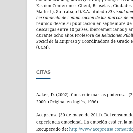
Fashion Conference -Ghent, Bruselas-, Ciudades
Madrid-). Su trabajo D.E.A. titulado
El
visual me
herramienta de comunicación de las marcas de 
reunido desde su publicación en septiembre de
descargas entre 10 países, iberoamericanos y an
durante ocho años Profesora de
Relaciones Públ
Social de la Empresa
y Coordinadora de Grado en
(UCM).
CITAS
Aaker, D. (2002). Construir marcas poderosas (2 
2000. (Original en inglés, 1996).
Aceprensa (30 de mayo de 2011). Del consumidor
experiencia emocional. La emoción está en la 
Recuperado de:
http://www.aceprensa.com/articl