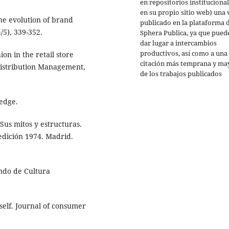
en repositorios institucional
en su propio sitio web) una 
The evolution of brand
publicado en la plataforma 
5), 339-352.
Sphera Publica, ya que pued
dar lugar a intercambios
productivos, así como a una
on in the retail store
citación más temprana y ma
 Distribution Management,
de los trabajos publicados
edge.
 Sus mitos y estructuras.
edición 1974. Madrid.
ndo de Cultura
self. Journal of consumer