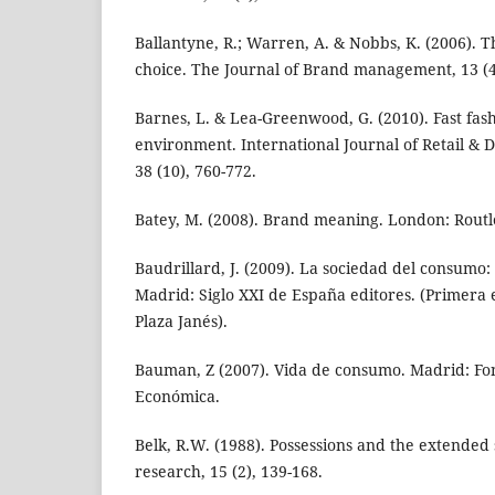
Ballantyne, R.; Warren, A. & Nobbs, K. (2006). 
choice. The Journal of Brand management, 13 (4/
Barnes, L. & Lea-Greenwood, G. (2010). Fast fashi
environment. International Journal of Retail &
38 (10), 760-772.
Batey, M. (2008). Brand meaning. London: Routl
Baudrillard, J. (2009). La sociedad del consumo:
Madrid: Siglo XXI de España editores. (Primera 
Plaza Janés).
Bauman, Z (2007). Vida de consumo. Madrid: Fo
Económica.
Belk, R.W. (1988). Possessions and the extended 
research, 15 (2), 139-168.