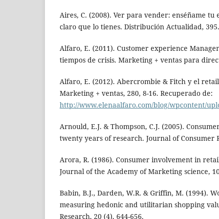
Aires, C. (2008). Ver para vender: enséñame tu e
claro que lo tienes. Distribución Actualidad, 395
Alfaro, E. (2011). Customer experience Manage
tiempos de crisis. Marketing + ventas para direct
Alfaro, E. (2012). Abercrombie & Fitch y el retai
Marketing + ventas, 280, 8-16. Recuperado de:
http://www.elenaalfaro.com/blog/wpcontent/up
Arnould, E.J. & Thompson, C.J. (2005). Consumer
twenty years of research. Journal of Consumer R
Arora, R. (1986). Consumer involvement in retail
Journal of the Academy of Marketing science, 10 
Babin, B.J., Darden, W.R. & Griffin, M. (1994). W
measuring hedonic and utilitarian shopping val
Research, 20 (4), 644-656.