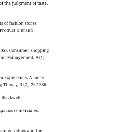
 of the judgment of taste,
 of fashion stores
f Product & Brand
2005). Consumer shopping
 and Management, 9 (1),
ion experience. A more
 Theory, 3 (2), 267-286.
 Blackwell.
spacios comerciales.
nsumer values and the