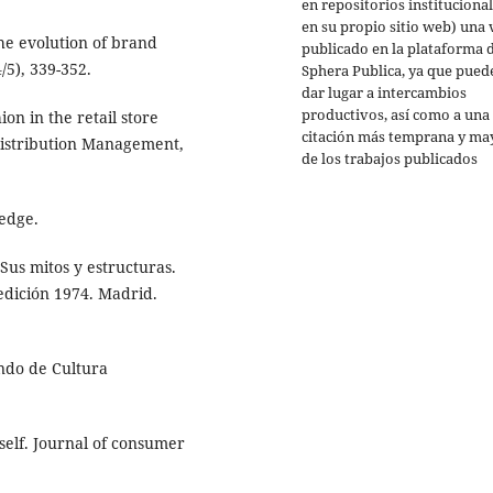
en repositorios institucional
en su propio sitio web) una 
The evolution of brand
publicado en la plataforma 
5), 339-352.
Sphera Publica, ya que pued
dar lugar a intercambios
productivos, así como a una
on in the retail store
citación más temprana y ma
 Distribution Management,
de los trabajos publicados
edge.
 Sus mitos y estructuras.
edición 1974. Madrid.
ndo de Cultura
self. Journal of consumer