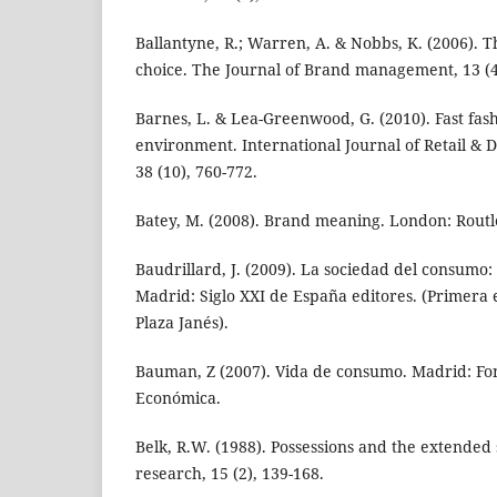
Ballantyne, R.; Warren, A. & Nobbs, K. (2006). 
choice. The Journal of Brand management, 13 (4/
Barnes, L. & Lea-Greenwood, G. (2010). Fast fashi
environment. International Journal of Retail &
38 (10), 760-772.
Batey, M. (2008). Brand meaning. London: Routl
Baudrillard, J. (2009). La sociedad del consumo:
Madrid: Siglo XXI de España editores. (Primera 
Plaza Janés).
Bauman, Z (2007). Vida de consumo. Madrid: Fo
Económica.
Belk, R.W. (1988). Possessions and the extended 
research, 15 (2), 139-168.