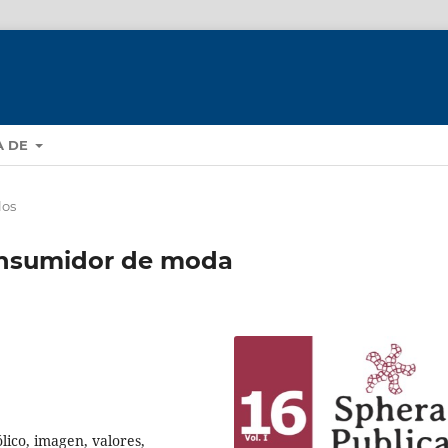
A DE
los
consumidor de moda
ico, imagen, valores,