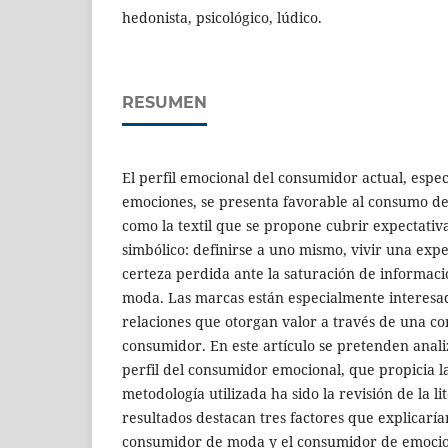
hedonista, psicológico, lúdico.
RESUMEN
El perfil emocional del consumidor actual, espe
emociones, se presenta favorable al consumo d
como la textil que se propone cubrir expectativa
simbólico: definirse a uno mismo, vivir una expe
certeza perdida ante la saturación de informació
moda. Las marcas están especialmente interesa
relaciones que otorgan valor a través de una co
consumidor. En este artículo se pretenden analiz
perfil del consumidor emocional, que propicia 
metodología utilizada ha sido la revisión de la li
resultados destacan tres factores que explicaría
consumidor de moda y el consumidor de emoci