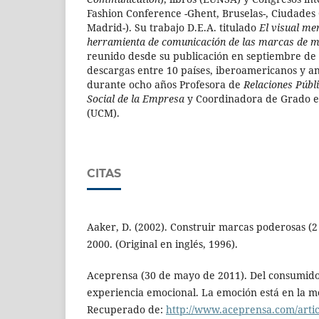
Fashion Conference -Ghent, Bruselas-, Ciudades
Madrid-). Su trabajo D.E.A. titulado
El
visual me
herramienta de comunicación de las marcas de 
reunido desde su publicación en septiembre de
descargas entre 10 países, iberoamericanos y an
durante ocho años Profesora de
Relaciones Públ
Social de la Empresa
y Coordinadora de Grado en
(UCM).
CITAS
Aaker, D. (2002). Construir marcas poderosas (2 
2000. (Original en inglés, 1996).
Aceprensa (30 de mayo de 2011). Del consumidor
experiencia emocional. La emoción está en la 
Recuperado de:
http://www.aceprensa.com/articl