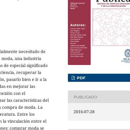
cialmente necesitado de
e moda, una industria
s de especial significado
riencia, recuperar la
PDF
n, pasarlo bien e ir a la
das en mejorar las
nexión con el
PUBLICADO
ar las características del
la compra de moda. La
2016-07-28
teratura. Entre los
n la vinculación entre el
ones: comprar moda se