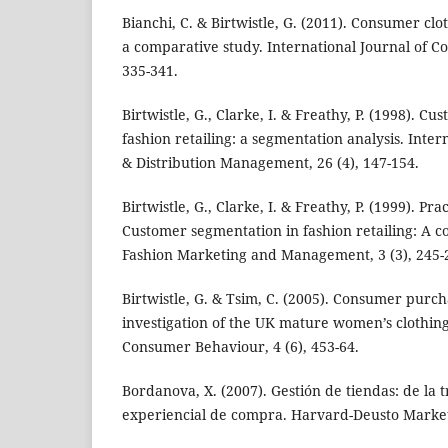
Bianchi, C. & Birtwistle, G. (2011). Consumer clo
a comparative study. International Journal of Co
335-341.
Birtwistle, G., Clarke, I. & Freathy, P. (1998). C
fashion retailing: a segmentation analysis. Intern
& Distribution Management, 26 (4), 147-154.
Birtwistle, G., Clarke, I. & Freathy, P. (1999). Pra
Customer segmentation in fashion retailing: A co
Fashion Marketing and Management, 3 (3), 245-
Birtwistle, G. & Tsim, C. (2005). Consumer purc
investigation of the UK mature women’s clothing
Consumer Behaviour, 4 (6), 453-64.
Bordanova, X. (2007). Gestión de tiendas: de la t
experiencial de compra. Harvard-Deusto Marketi