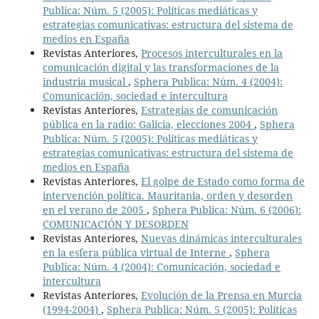
Publica: Núm. 5 (2005): Políticas mediáticas y
estrategias comunicativas: estructura del sistema de
medios en España
Revistas Anteriores,
Procesos interculturales en la
comunicación digital y las transformaciones de la
industria musical
,
Sphera Publica: Núm. 4 (2004):
Comunicación, sociedad e intercultura
Revistas Anteriores,
Estrategias de comunicación
pública en la radio: Galicia, elecciones 2004
,
Sphera
Publica: Núm. 5 (2005): Políticas mediáticas y
estrategias comunicativas: estructura del sistema de
medios en España
Revistas Anteriores,
El golpe de Estado como forma de
intervención política. Mauritania, orden y desorden
en el verano de 2005
,
Sphera Publica: Núm. 6 (2006):
COMUNICACIÓN Y DESORDEN
Revistas Anteriores,
Nuevas dinámicas interculturales
en la esfera pública virtual de Interne
,
Sphera
Publica: Núm. 4 (2004): Comunicación, sociedad e
intercultura
Revistas Anteriores,
Evolución de la Prensa en Murcia
(1994-2004)
,
Sphera Publica: Núm. 5 (2005): Políticas