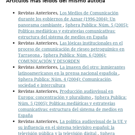
Artículos más leídos del mismo autor/a
Revistas Anteriores,
Los Medios de Comunicación
durante los gobiernos de Aznar (1996-2004): Un
panorama cambiante
,
Sphera Publica: Núm. 5 (2005):
Políticas mediáticas y estrategias comunicativas:
estructura del sistema de medios en España
Revistas Anteriores,
Las lógicas institucionales en el
proceso de comunicación de riesgo petroquímico en
Tarragona
,
Sphera Publica: Núm. 6 (2006):
COMUNICACIÓN Y DESORDEN
Revistas Anteriores,
La imagen del otro: inmigrantes
latinoamericanos en la prensa nacional española
,
Sphera Publica: Núm. 4 (2004): Comunicación,
sociedad e intercultura
Revistas Anteriores,
Producción audiovisual en
Europa: concentración y pluralismo
,
Sphera Publica:
Núm. 5 (2005): Políticas mediáticas y estrategias
comunicativas: estructura del sistema de medios en
España
Revistas Anteriores,
La política audiovisual de la UE y
su influencia en el sistema televisivo español: la
televisión pública y la televisión digital
,
Sphera