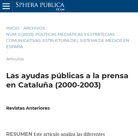
INICIO
/
ARCHIVOS
/
NÚM. 5 (2005): POLÍTICAS MEDIÁTICAS Y ESTRATEGIAS
COMUNICATIVAS: ESTRUCTURA DEL SISTEMA DE MEDIOS EN
ESPAÑA
/
Artículos
Las ayudas públicas a la prensa
en Cataluña (2000-2003)
Revistas Anteriores
RESUMEN
Este artículo analiza las diferentes