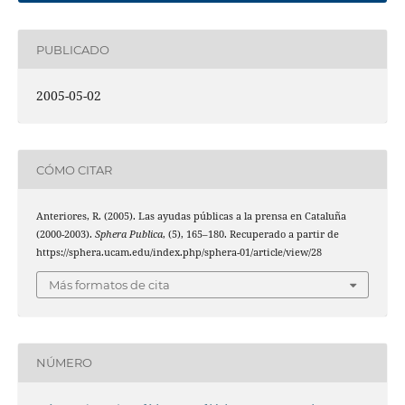
PUBLICADO
2005-05-02
CÓMO CITAR
Anteriores, R. (2005). Las ayudas públicas a la prensa en Cataluña
(2000-2003).
Sphera Publica
, (5), 165–180. Recuperado a partir de
https://sphera.ucam.edu/index.php/sphera-01/article/view/28
Más formatos de cita
NÚMERO