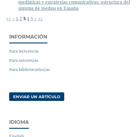
mediáticas y estrategias comunicativas: estructura del
sistema de medios en España
<<
<
1
2
3
4
5
>
>>
INFORMACIÓN
Para lectores/as
Para autores/as
Para bibliotecarios/as
ENVIAR UN ARTÍCULO
IDIOMA
English