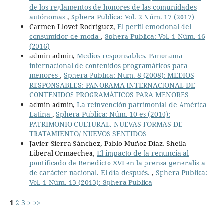
de los reglamentos de honores de las comunidades
autónomas
,
Sphera Publica: Vol. 2 Núm. 17 (2017)
Carmen Llovet Rodriguez,
El perfil emocional del
consumidor de moda
,
Sphera Publica: Vol. 1 Núm. 16
(2016)
admin admin,
Medios responsables: Panorama
internacional de contenidos programáticos para
menores
,
Sphera Publica: Núm. 8 (2008): MEDIOS
RESPONSABLES: PANORAMA INTERNACIONAL DE
CONTENIDOS PROGRAMÁTICOS PARA MENORES
admin admin,
La reinvención patrimonial de América
Latina
,
Sphera Publica: Núm. 10 es (2010):
PATRIMONIO CULTURAL. NUEVAS FORMAS DE
TRATAMIENTO/ NUEVOS SENTIDOS
Javier Sierra Sánchez, Pablo Muñoz Díaz, Sheila
Liberal Ormaechea,
El impacto de la renuncia al
pontificado de Benedicto XVI en la prensa generalista
de carácter nacional. El día después.
,
Sphera Publica:
Vol. 1 Núm. 13 (2013): Sphera Publica
1
2
3
>
>>