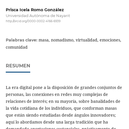
Prisca Icela Romo González
Universidad Autónoma de Nayarit
http://orcid.org/0000-0002-4166-6939
masa, nomadismo, virtualidad, emociones,
Palabras clave:
comunidad
RESUMEN
La era digital pone a la disposición de grandes conjuntos de
personas, las conexiones en redes muy complejas de
relaciones de interés; en su mayoría, sobre banalidades de
la vida cotidiana de los individuos, que conforman masas
que están siendo estudiadas desde ángulos innovadores;
aquí lo abordamos desde una larga tradición que ha
demandado aportaciones sustanciales, prácticamente de