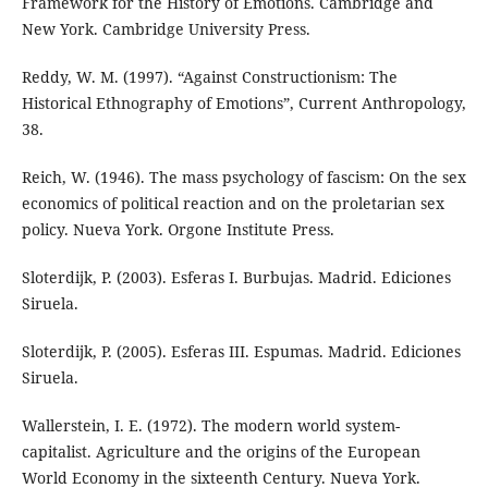
Framework for the History of Emotions. Cambridge and
New York. Cambridge University Press.
Reddy, W. M. (1997). “Against Constructionism: The
Historical Ethnography of Emotions”, Current Anthropology,
38.
Reich, W. (1946). The mass psychology of fascism: On the sex
economics of political reaction and on the proletarian sex
policy. Nueva York. Orgone Institute Press.
Sloterdijk, P. (2003). Esferas I. Burbujas. Madrid. Ediciones
Siruela.
Sloterdijk, P. (2005). Esferas III. Espumas. Madrid. Ediciones
Siruela.
Wallerstein, I. E. (1972). The modern world system-
capitalist. Agriculture and the origins of the European
World Economy in the sixteenth Century. Nueva York.