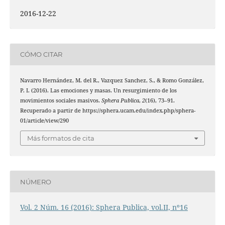
2016-12-22
CÓMO CITAR
Navarro Hernández, M. del R., Vazquez Sanchez, S., & Romo González,
P. I. (2016). Las emociones y masas. Un resurgimiento de los
movimientos sociales masivos.
Sphera Publica
,
2
(16), 73–91.
Recuperado a partir de https://sphera.ucam.edu/index.php/sphera-
01/article/view/290
Más formatos de cita
NÚMERO
Vol. 2 Núm. 16 (2016): Sphera Publica, vol.II, nº16