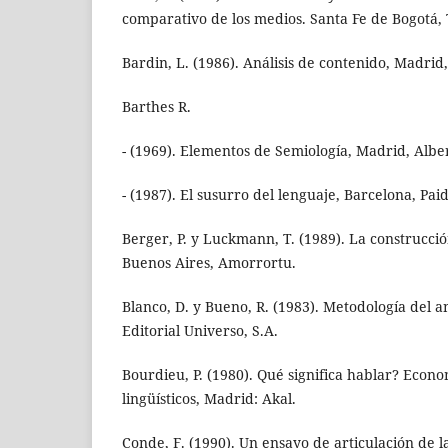
comparativo de los medios. Santa Fe de Bogotá,
Bardin, L. (1986). Análisis de contenido, Madrid,
Barthes R.
- (1969). Elementos de Semiología, Madrid, Albe
- (1987). El susurro del lenguaje, Barcelona, Paid
Berger, P. y Luckmann, T. (1989). La construcción
Buenos Aires, Amorrortu.
Blanco, D. y Bueno, R. (1983). Metodología del an
Editorial Universo, S.A.
Bourdieu, P. (1980). Qué significa hablar? Econo
lingüísticos, Madrid: Akal.
Conde, F. (1990). Un ensayo de articulación de l