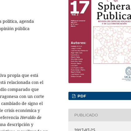
 política, agenda
 opinión pública
iva propia que está
stá relacionada con el
studio comparado que
PDF
 aragonesa con un corte
a cambiado de signo el
e crisis económica y
PUBLICADO
referencia
Heraldo de
na descripción y
2017-07-25