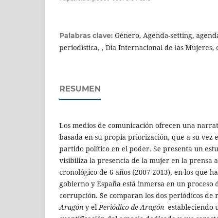
Género, Agenda-setting, agenda
Palabras clave:
periodística, , Día Internacional de las Mujeres,
RESUMEN
Los medios de comunicación ofrecen una narrat
basada en su propia priorización, que a su vez e
partido político en el poder. Se presenta un e
visibiliza la presencia de la mujer en la prensa
cronológico de 6 años (2007-2013), en los que h
gobierno y España está inmersa en un proceso d
corrupción. Se comparan los dos periódicos de 
Aragón
y el
Periódico de Aragón
estableciendo u