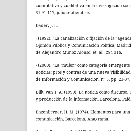
cuantitativa y cualitativa en la investigación soc
51:91-117, julio-septiembre.
Dader, J. L.
- (1992). “La canalización o fijación de la “agend
Opinión Pública y Comunicación Política, Madri
de Alejandro Muñoz Alonso, et. al.: 294-316.
- (2000). “La “mujer” como categoría emergente 
noticias: pros y contras de una nueva visibilida
de Información y Comunicación, nº 5, pp. 23-37.
Dijk, van T. A. (1990). La noticia como discurso
y producción de la información, Barcelona, Pai
Enzenberger, H. M. (1974). Elementos para una 
comunicación, Barcelona, Anagrama.