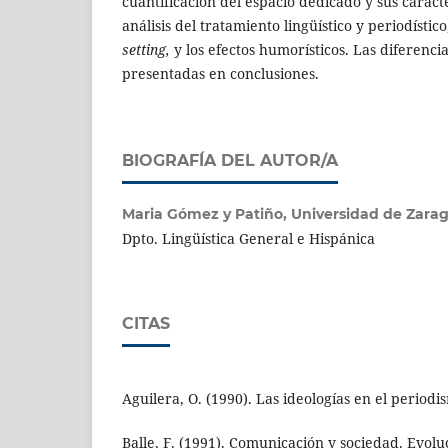
cuantificación del espacio dedicado y sus caracte
análisis del tratamiento lingüístico y periodístic
setting,
y los efectos humorísticos. Las diferencia
presentadas en conclusiones.
BIOGRAFÍA DEL AUTOR/A
Maria Gómez y Patiño,
Universidad de Zara
Dpto. Lingüística General e Hispánica
CITAS
Aguilera, O. (1990). Las ideologías en el period
Balle, F. (1991). Comunicación y sociedad. Evoluc